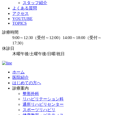
スタッフ紹介
よくある質問
アクセス
YOUTUBE
TOPICS
診療時間
9:00～12:30（受付～12:00）14:00～18:00（受付～
17:30）
休診日
木曜午後/土曜午後/日曜/祝日
ホーム
医院紹介
はじめての方へ
診療案内
整形外科
リハビリテーション科
通所リハビリセンター
スポーツリハビリ