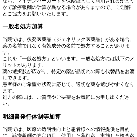
なお、マイナンバーカードを保険証として利用されるかどう
かで診療報酬の計算が異なる場合がありますので、 ご理解
とご協力をお願いいたします。
一般名処方加算
当院では、後発医薬品（ジェネリック医薬品）がある場合、
薬の名前ではなく有効成分の名前で処方することがありま
す。
これを「一般名処方」といいます。一般名処方には以下のメ
リットがあります。
薬の選択肢が広がり、特定の薬が品切れの際も代替品をお渡
しできます。
患者様のご希望や状況に応じて、適切な薬を選びやすくなり
ます。
処方の際には、ご質問やご要望をお気軽にお申し出くださ
い。
明細書発行体制等加算
当院では、医療の透明性向上と患者様への情報提供を目的
に、診療報酬の算定項目、使用した薬剤名、実施した検査名