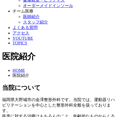
健康教室・ピラティス
オーダーメイドインソール
チーム医療
医師紹介
スタッフ紹介
よくある質問
アクセス
YOUTUBE
TOPICS
医院紹介
HOME
医院紹介
当院について
福岡県大野城市の金澤整形外科です。当院では、運動器リハ
ビリテーションを中心とした整形外科全般を扱っておりま
す。
疾患に対する治療はもちろんのこと、年齢的なものからくる