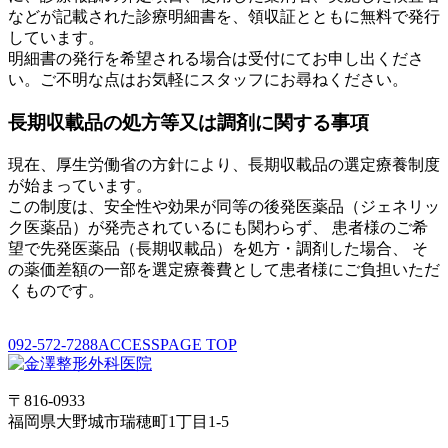
などが記載された診療明細書を、領収証とともに無料で発行
しています。
明細書の発行を希望される場合は受付にてお申し出くださ
い。ご不明な点はお気軽にスタッフにお尋ねください。
長期収載品の処方等又は調剤に関する事項
現在、厚生労働省の方針により、長期収載品の選定療養制度
が始まっています。
この制度は、安全性や効果が同等の後発医薬品（ジェネリッ
ク医薬品）が発売されているにも関わらず、 患者様のご希
望で先発医薬品（長期収載品）を処方・調剤した場合、 そ
の薬価差額の一部を選定療養費として患者様にご負担いただ
くものです。
092-572-7288
ACCESS
PAGE TOP
〒816-0933
福岡県大野城市瑞穂町1丁目1-5