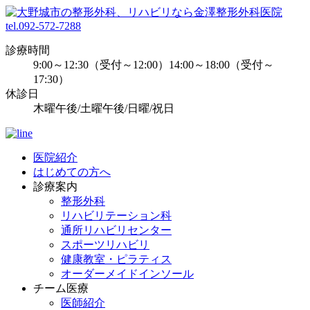
tel.092-572-7288
診療時間
9:00～12:30（受付～12:00）14:00～18:00（受付～
17:30）
休診日
木曜午後/土曜午後/日曜/祝日
医院紹介
はじめての方へ
診療案内
整形外科
リハビリテーション科
通所リハビリセンター
スポーツリハビリ
健康教室・ピラティス
オーダーメイドインソール
チーム医療
医師紹介