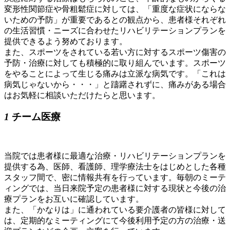
変形性関節症や骨粗鬆症に対しては、「重度な症状にならな
いための予防」が重要であるとの観点から、患者様それぞれ
の生活習慣・ニーズに合わせたリハビリテーションプランを
提供できるよう努めております。
また、スポーツをされている若い方に対するスポーツ傷害の
予防・治療に対しても積極的に取り組んでいます。スポーツ
をやることによって生じる痛みは立派な病気です。「これは
病気じゃないから・・・」と躊躇されずに、痛みがある場合
はお気軽に相談いただけたらと思います。
1
チーム医療
当院では患者様に最適な治療・リハビリテーションプランを
提供する為、医師、看護師、理学療法⼠をはじめとした各種
スタッフ間で、密に情報共有を⾏っています。毎朝のミーテ
ィングでは、当⽇来院予定の患者様に対する現状と今後の治
療プランをお互いに確認しています。
また、「かなりは」に通われている要介護者の皆様に対して
は、定期的なミーティングにて今後利⽤予定の⽅の治療・送