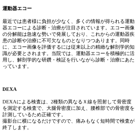
運動器エコー
最近では患者様に負担が少なく、多くの情報が得られる運動
器エコーによる診断・治療が注目されています。エコー画像
の分解能は急速な勢いで発展しており、これからの運動器疾
患の診断や治療に不可欠なものとなりつつあります。同時
に、エコー画像を評価するには従来以上の精緻な解剖学的知
識が必要とされます。当院では、運動器エコーを積極的に活
用し、解剖学的な研鑽・検証を行いながら診断・治療にあた
っています。
DEXA
DEXAによる検査は、2種類の異なるＸ線を照射して骨密度
を測定する検査で、大腿骨密度に加え、腰椎部での骨密度を
計測しているため正確です。
撮影台に横になるだけですので、痛みもなく短時間で検査が
終了します。