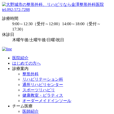
tel.092-572-7288
診療時間
9:00～12:30（受付～12:00）14:00～18:00（受付～
17:30）
休診日
木曜午後/土曜午後/日曜/祝日
医院紹介
はじめての方へ
診療案内
整形外科
リハビリテーション科
通所リハビリセンター
スポーツリハビリ
健康教室・ピラティス
オーダーメイドインソール
チーム医療
医師紹介