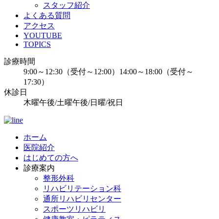
スタッフ紹介
よくある質問
アクセス
YOUTUBE
TOPICS
診療時間
9:00～12:30（受付～12:00）14:00～18:00（受付～
17:30）
休診日
木曜午後/土曜午後/日曜/祝日
ホーム
医院紹介
はじめての方へ
診療案内
整形外科
リハビリテーション科
通所リハビリセンター
スポーツリハビリ