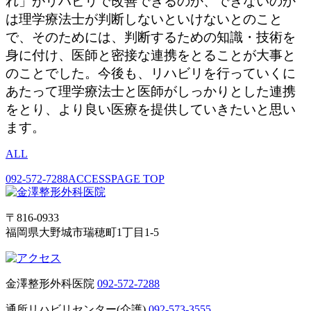
れ」がリハビリで改善できるのか、できないのか
は理学療法士が判断しないといけないとのこと
で、そのためには、判断するための知識・技術を
身に付け、医師と密接な連携をとることが大事と
のことでした。今後も、リハビリを行っていくに
あたって理学療法士と医師がしっかりとした連携
をとり、より良い医療を提供していきたいと思い
ます。
ALL
092-572-7288
ACCESS
PAGE TOP
〒816-0933
福岡県大野城市瑞穂町1丁目1-5
金澤整形外科医院
092-572-7288
通所リハビリセンター(介護)
092-573-3555