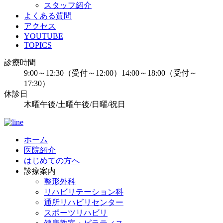
スタッフ紹介
よくある質問
アクセス
YOUTUBE
TOPICS
診療時間
9:00～12:30（受付～12:00）14:00～18:00（受付～
17:30）
休診日
木曜午後/土曜午後/日曜/祝日
ホーム
医院紹介
はじめての方へ
診療案内
整形外科
リハビリテーション科
通所リハビリセンター
スポーツリハビリ