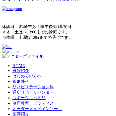
休診日 木曜午後/土曜午後/日曜/祝日
※木・土は～13:00までの診療です。
※木曜、土曜は12時までの受付です。
HOME
医院紹介
はじめての方へ
整形外科
リハビリテーション科
通所リハビリセンター
スポーツリハビリ
健康教室・ピラティス
オーダーメイドインソール
医師紹介