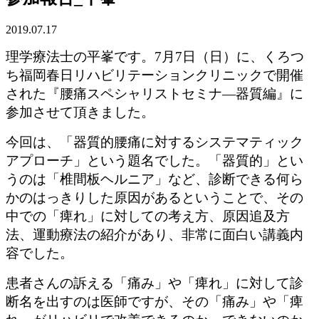
2019.07.17
理学療法士の平峯です。7月7日（日）に、くろつ
ち福岡春日リハビリテーションクリニックで開催
された『腰痛スペシャリストセミナ―器質編』に
参加させて頂きました。
今回は、「器質的腰痛に対するシステマティック
アプローチ」という題名でした。「器質的」とい
うのは「椎間板ヘルニア」など、診断できる何ら
かのはっきりした原因があるということで、その
中での「痺れ」に対しての考え方、原因追及方
法、運動療法の紹介があり、非常に面白い講義内
容でした。
患者さんの訴える「痛み」や「痺れ」に対して診
断名を出すのは医師ですが、その「痛み」や「痺