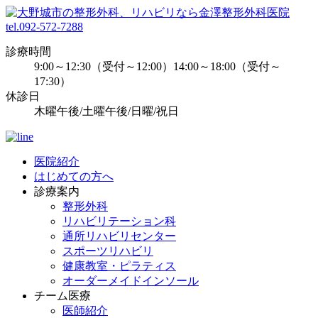
tel.092-572-7288
診療時間
9:00～12:30（受付～12:00）14:00～18:00（受付～
17:30）
休診日
木曜午後/土曜午後/日曜/祝日
医院紹介
はじめての方へ
診療案内
整形外科
リハビリテーション科
通所リハビリセンター
スポーツリハビリ
健康教室・ピラティス
オーダーメイドインソール
チーム医療
医師紹介