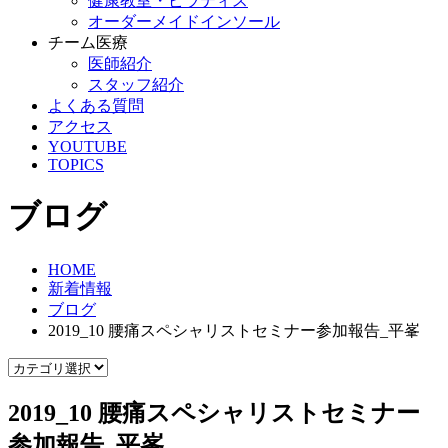
健康教室・ピラティス
オーダーメイドインソール
チーム医療
医師紹介
スタッフ紹介
よくある質問
アクセス
YOUTUBE
TOPICS
ブログ
HOME
新着情報
ブログ
2019_10 腰痛スペシャリストセミナー参加報告_平峯
2019_10 腰痛スペシャリストセミナー
参加報告_平峯