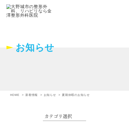
お知らせ
HOME
新着情報
お知らせ
夏期休暇のお知らせ