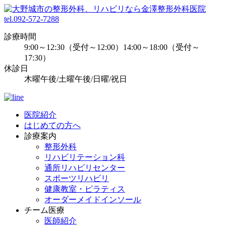
tel.092-572-7288
診療時間
9:00～12:30（受付～12:00）14:00～18:00（受付～
17:30）
休診日
木曜午後/土曜午後/日曜/祝日
医院紹介
はじめての方へ
診療案内
整形外科
リハビリテーション科
通所リハビリセンター
スポーツリハビリ
健康教室・ピラティス
オーダーメイドインソール
チーム医療
医師紹介