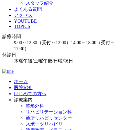
スタッフ紹介
よくある質問
アクセス
YOUTUBE
TOPICS
診療時間
9:00～12:30（受付～12:00）14:00～18:00（受付～
17:30）
休診日
木曜午後/土曜午後/日曜/祝日
ホーム
医院紹介
はじめての方へ
診療案内
整形外科
リハビリテーション科
通所リハビリセンター
スポーツリハビリ