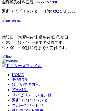
金澤整形外科医院
092-572-7288
通所リハビリセンター(介護)
092-573-3555
休診日 木曜午後/土曜午後/日曜/祝日
※木・土は～13:00までの診療です。
※木曜、土曜は12時までの受付です。
HOME
医院紹介
はじめての方へ
整形外科
リハビリテーション科
通所リハビリセンター
スポーツリハビリ
健康教室・ピラティス