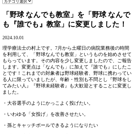
「野球 なんでも教室」を「野球 なんで
も『誰でも』教室」に変更しました！
2024.10.01
理学療法士の村上です。7月から土曜日の病院業務後の時間
を利用して、「野球なんでも教室」というものを始めさせて
もらっています。その内容を少し変更しましたので、ご報告
します。変更点は「なんでも」に加えて『誰でも』にしたこ
とです！これまでの対象者は野球経験者、野球に携わってい
る人に限っていましたが、年齢・性別も不問とし『野球をし
てみたい人』『野球未経験者』も大歓迎とすることに変更し
ました。
・大谷選手のようにかっこよく投げたい。
・いわゆる「女投げ」を改善させたい。
・孫とキャッチボールできるようになりたい