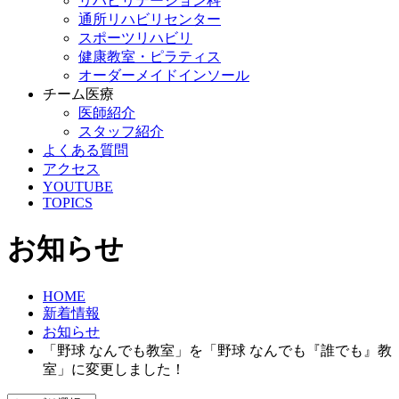
リハビリテーション科
通所リハビリセンター
スポーツリハビリ
健康教室・ピラティス
オーダーメイドインソール
チーム医療
医師紹介
スタッフ紹介
よくある質問
アクセス
YOUTUBE
TOPICS
お知らせ
HOME
新着情報
お知らせ
「野球 なんでも教室」を「野球 なんでも『誰でも』教
室」に変更しました！