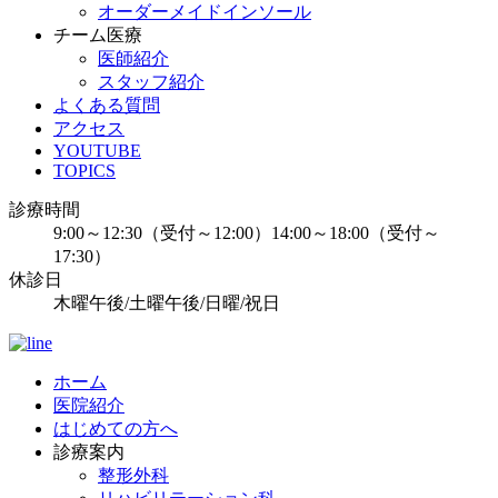
オーダーメイドインソール
チーム医療
医師紹介
スタッフ紹介
よくある質問
アクセス
YOUTUBE
TOPICS
診療時間
9:00～12:30（受付～12:00）14:00～18:00（受付～
17:30）
休診日
木曜午後/土曜午後/日曜/祝日
ホーム
医院紹介
はじめての方へ
診療案内
整形外科