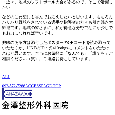
・近々、地域のソフトボール大会があるので、そこで活躍し
たい
などのご要望にも喜んでお応えしたいと思います。もちろん
バリバリ野球をされている選手や指導者の方々も引き続き大
歓迎です。地域の皆さまに、私が得意な分野でなにか少しで
もお力になれれば幸いです。
興味のある方は添付したポスターのQRコードを読み取って
いただくか、LINEのID：@410orhgxにコメントをいただけ
ればと思います。本当にお気軽に「なんでも」「誰でも」ご
相談ください（笑）。ご連絡お待ちしています。
ALL
092-572-7288
ACCESS
PAGE TOP