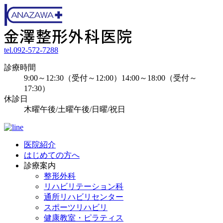
tel.092-572-7288
診療時間
9:00～12:30（受付～12:00）14:00～18:00（受付～
17:30）
休診日
木曜午後/土曜午後/日曜/祝日
医院紹介
はじめての方へ
診療案内
整形外科
リハビリテーション科
通所リハビリセンター
スポーツリハビリ
健康教室・ピラティス