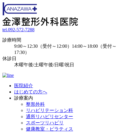
tel.092-572-7288
診療時間
9:00～12:30（受付～12:00）14:00～18:00（受付～
17:30）
休診日
木曜午後/土曜午後/日曜/祝日
医院紹介
はじめての方へ
診療案内
整形外科
リハビリテーション科
通所リハビリセンター
スポーツリハビリ
健康教室・ピラティス