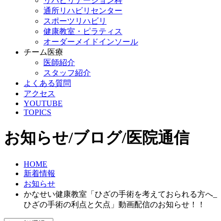
リハビリテーション科
通所リハビリセンター
スポーツリハビリ
健康教室・ピラティス
オーダーメイドインソール
チーム医療
医師紹介
スタッフ紹介
よくある質問
アクセス
YOUTUBE
TOPICS
お知らせ/ブログ/医院通信
HOME
新着情報
お知らせ
かなせい健康教室「ひざの手術を考えておられる方へ_
ひざの手術の利点と欠点」動画配信のお知らせ！！