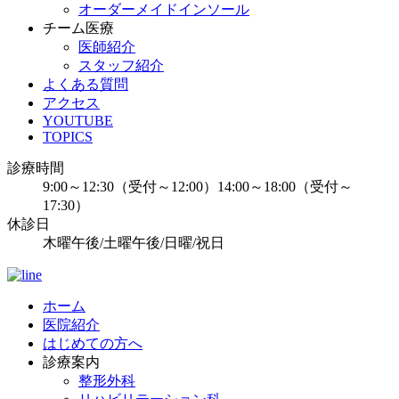
オーダーメイドインソール
チーム医療
医師紹介
スタッフ紹介
よくある質問
アクセス
YOUTUBE
TOPICS
診療時間
9:00～12:30（受付～12:00）14:00～18:00（受付～
17:30）
休診日
木曜午後/土曜午後/日曜/祝日
ホーム
医院紹介
はじめての方へ
診療案内
整形外科