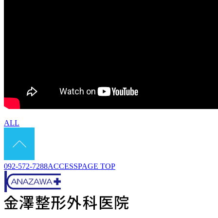
ALL
092-572-7288
ACCESS
PAGE TOP