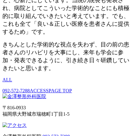
と、心新たにしています。当院の院長も発表さ
れ、病院としてこういった学術的なことにも積極
的に取り組んでいきたいと考えています。でも、
これも全て「良い＆正しい医療を患者さんに提供
するため」です。
きちんとした学術的な視点を失わず、目の前の患
者さんのリハビリを大事にし、来年も学会に参
加・発表できるように、引き続き日々研鑽してい
きたいと思います。
ALL
092-572-7288
ACCESS
PAGE TOP
〒816-0933
福岡県大野城市瑞穂町1丁目1-5