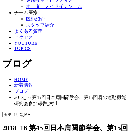
健康教室・ピラティス
オーダーメイドインソール
チーム医療
医師紹介
スタッフ紹介
よくある質問
アクセス
YOUTUBE
TOPICS
ブログ
HOME
新着情報
ブログ
2018_16 第45回日本肩関節学会、第15回肩の運動機能
研究会参加報告_村上
2018_16 第45回日本肩関節学会、第15回