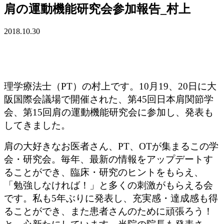
肩の運動機能研究会参加報告_村上
2018.10.30
理学療法士（PT）の村上です。10月19、20日に大
阪国際会議場で開催された、第45回日本肩関節学
会、第15回肩の運動機能研究会に参加し、発表も
してきました。
肩の大好きなお医者さん、PT、OTが集まるこの学
会・研究会。毎年、最新の情報をアップデートす
ることができ、臨床・研究のヒントをもらえ、
「勉強しなければ！」と多くの刺激がもらえる会
です。私も5年ぶりに発表し、充実感・達成感も得
ることができ、また患者さんのために頑張ろう！