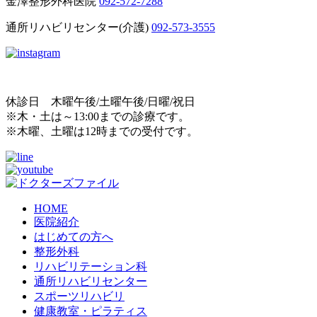
金澤整形外科医院
092-572-7288
通所リハビリセンター(介護)
092-573-3555
休診日 木曜午後/土曜午後/日曜/祝日
※木・土は～13:00までの診療です。
※木曜、土曜は12時までの受付です。
HOME
医院紹介
はじめての方へ
整形外科
リハビリテーション科
通所リハビリセンター
スポーツリハビリ
健康教室・ピラティス