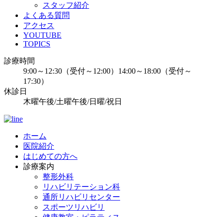
スタッフ紹介
よくある質問
アクセス
YOUTUBE
TOPICS
診療時間
9:00～12:30（受付～12:00）14:00～18:00（受付～
17:30）
休診日
木曜午後/土曜午後/日曜/祝日
ホーム
医院紹介
はじめての方へ
診療案内
整形外科
リハビリテーション科
通所リハビリセンター
スポーツリハビリ