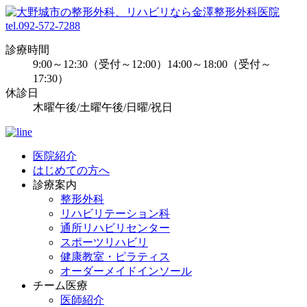
tel.092-572-7288
診療時間
9:00～12:30（受付～12:00）14:00～18:00（受付～
17:30）
休診日
木曜午後/土曜午後/日曜/祝日
医院紹介
はじめての方へ
診療案内
整形外科
リハビリテーション科
通所リハビリセンター
スポーツリハビリ
健康教室・ピラティス
オーダーメイドインソール
チーム医療
医師紹介