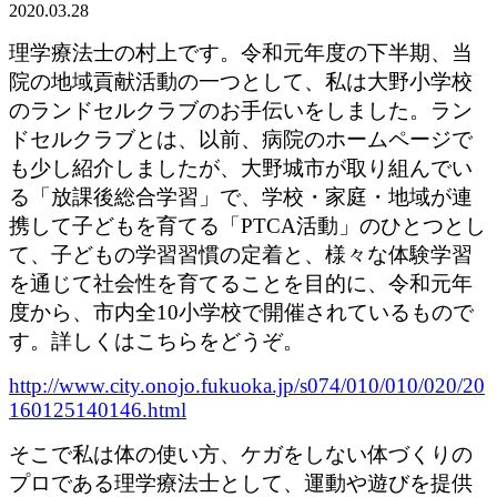
2020.03.28
理学療法士の村上です。令和元年度の下半期、当
院の地域貢献活動の一つとして、私は大野小学校
のランドセルクラブのお手伝いをしました。ラン
ドセルクラブとは、以前、病院のホームページで
も少し紹介しましたが、大野城市が取り組んでい
る「放課後総合学習」で、学校・家庭・地域が連
携して子どもを育てる「PTCA活動」のひとつとし
て、子どもの学習習慣の定着と、様々な体験学習
を通じて社会性を育てることを目的に、令和元年
度から、市内全10小学校で開催されているもので
す。詳しくはこちらをどうぞ。
http://www.city.onojo.fukuoka.jp/s074/010/010/020/20
160125140146.html
そこで私は体の使い方、ケガをしない体づくりの
プロである理学療法士として、運動や遊びを提供