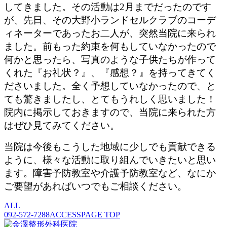
してきました。その活動は2月までだったのです
が、先日、その大野小ランドセルクラブのコーデ
ィネーターであったお二人が、突然当院に来られ
ました。前もった約束を何もしていなかったので
何かと思ったら、写真のような子供たちが作って
くれた『お礼状？』、『感想？』を持ってきてく
ださいました。全く予想していなかったので、と
ても驚きましたし、とてもうれしく思いました！
院内に掲示しておきますので、当院に来られた方
はぜひ見てみてください。
当院は今後もこうした地域に少しでも貢献できる
ように、様々な活動に取り組んでいきたいと思い
ます。障害予防教室や介護予防教室など、なにか
ご要望があればいつでもご相談ください。
ALL
092-572-7288
ACCESS
PAGE TOP