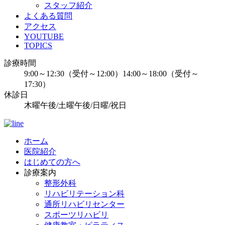
スタッフ紹介
よくある質問
アクセス
YOUTUBE
TOPICS
診療時間
9:00～12:30（受付～12:00）14:00～18:00（受付～
17:30）
休診日
木曜午後/土曜午後/日曜/祝日
ホーム
医院紹介
はじめての方へ
診療案内
整形外科
リハビリテーション科
通所リハビリセンター
スポーツリハビリ