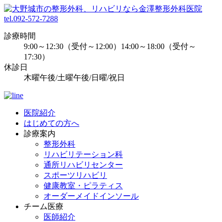
tel.092-572-7288
診療時間
9:00～12:30（受付～12:00）14:00～18:00（受付～
17:30）
休診日
木曜午後/土曜午後/日曜/祝日
医院紹介
はじめての方へ
診療案内
整形外科
リハビリテーション科
通所リハビリセンター
スポーツリハビリ
健康教室・ピラティス
オーダーメイドインソール
チーム医療
医師紹介