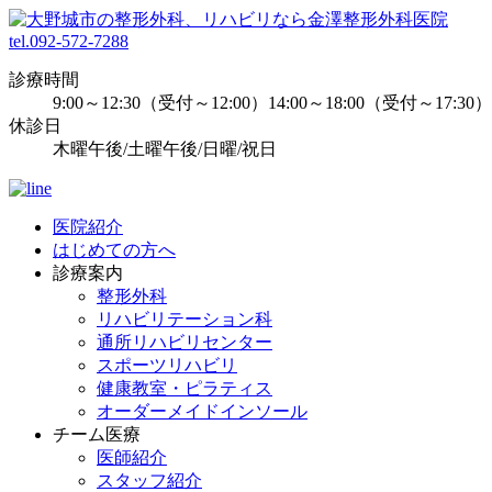
tel.092-572-7288
診療時間
9:00～12:30（受付～12:00）14:00～18:00（受付～17:30）
休診日
木曜午後/土曜午後/日曜/祝日
医院紹介
はじめての方へ
診療案内
整形外科
リハビリテーション科
通所リハビリセンター
スポーツリハビリ
健康教室・ピラティス
オーダーメイドインソール
チーム医療
医師紹介
スタッフ紹介