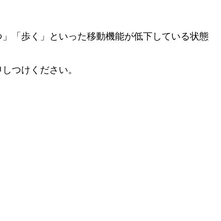
つ」「歩く」といった移動機能が低下している状態
申しつけください。