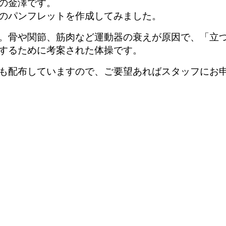
の金澤です。
のパンフレットを作成してみました。
。骨や関節、筋肉など運動器の衰えが原因で、「立
するために考案された体操です。
も配布していますので、ご要望あればスタッフにお