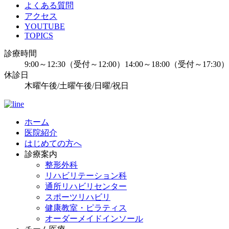
よくある質問
アクセス
YOUTUBE
TOPICS
診療時間
9:00～12:30（受付～12:00）14:00～18:00（受付～17:30）
休診日
木曜午後/土曜午後/日曜/祝日
ホーム
医院紹介
はじめての方へ
診療案内
整形外科
リハビリテーション科
通所リハビリセンター
スポーツリハビリ
健康教室・ピラティス
オーダーメイドインソール