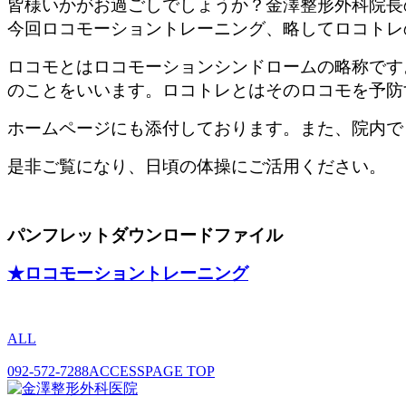
皆様いかがお過ごしでしょうか？金澤整形外科院長
今回ロコモーショントレーニング、略してロコトレ
ロコモとはロコモーションシンドロームの略称です
のことをいいます。ロコトレとはそのロコモを予防
ホームページにも添付しております。また、院内で
是非ご覧になり、日頃の体操にご活用ください。
パンフレットダウンロードファイル
★ロコモーショントレーニング
ALL
092-572-7288
ACCESS
PAGE TOP