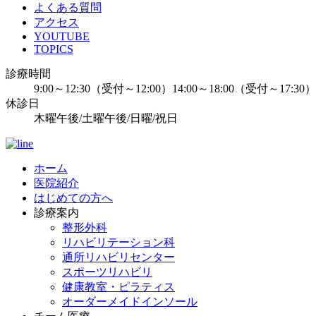
よくある質問
アクセス
YOUTUBE
TOPICS
診療時間
9:00～12:30（受付～12:00）14:00～18:00（受付～17:30）
休診日
木曜午後/土曜午後/日曜/祝日
ホーム
医院紹介
はじめての方へ
診療案内
整形外科
リハビリテーション科
通所リハビリセンター
スポーツリハビリ
健康教室・ピラティス
オーダーメイドインソール