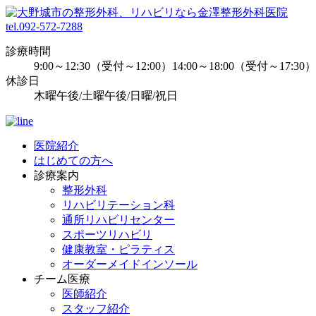
tel.092-572-7288
診療時間
9:00～12:30（受付～12:00）14:00～18:00（受付～17:30）
休診日
木曜午後/土曜午後/日曜/祝日
医院紹介
はじめての方へ
診療案内
整形外科
リハビリテーション科
通所リハビリセンター
スポーツリハビリ
健康教室・ピラティス
オーダーメイドインソール
チーム医療
医師紹介
スタッフ紹介