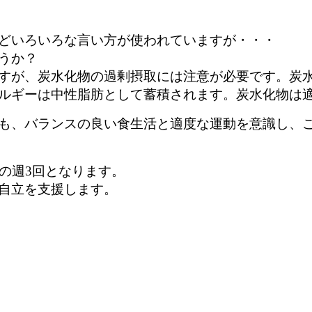
どいろいろな言い方が使われていますが・・・
うか？
すが、炭水化物の過剰摂取には注意が必要です。炭
ルギーは中性脂肪として蓄積されます。炭水化物は
も、バランスの良い食生活と適度な運動を意識し、
の週3回となります。
自立を支援します。