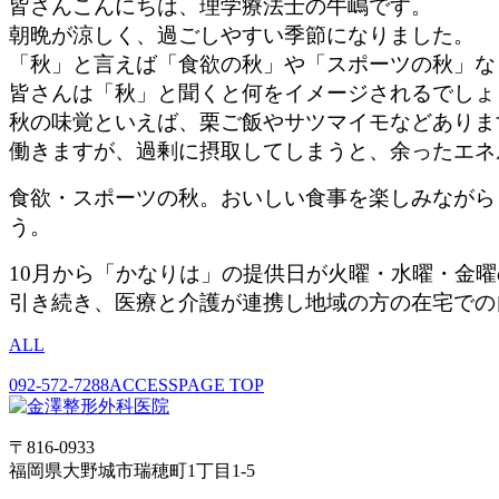
皆さんこんにちは、理学療法士の牛嶋です。
朝晩が涼しく、過ごしやすい季節になりました。
「秋」と言えば「食欲の秋」や「スポーツの秋」な
皆さんは「秋」と聞くと何をイメージされるでしょ
秋の味覚といえば、栗ご飯やサツマイモなどありま
働きますが、過剰に摂取してしまうと、余ったエネ
食欲・スポーツの秋。おいしい食事を楽しみながら
う。
10月から「かなりは」の提供日が火曜・水曜・金曜
引き続き、医療と介護が連携し地域の方の在宅での
ALL
092-572-7288
ACCESS
PAGE TOP
〒816-0933
福岡県大野城市瑞穂町1丁目1-5