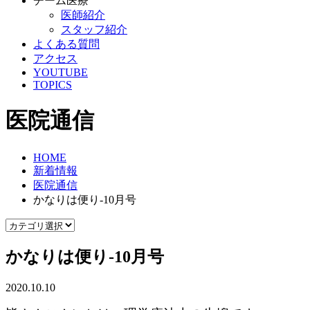
チーム医療
医師紹介
スタッフ紹介
よくある質問
アクセス
YOUTUBE
TOPICS
医院通信
HOME
新着情報
医院通信
かなりは便り-10月号
かなりは便り-10月号
2020.10.10