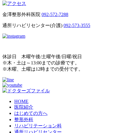
金澤整形外科医院
092-572-7288
通所リハビリセンター(介護)
092-573-3555
休診日 木曜午後/土曜午後/日曜/祝日
※木・土は～13:00までの診療です。
※木曜、土曜は12時までの受付です。
HOME
医院紹介
はじめての方へ
整形外科
リハビリテーション科
通所リハビリセンター