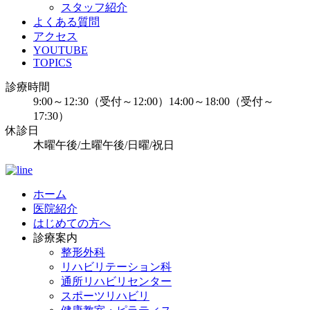
スタッフ紹介
よくある質問
アクセス
YOUTUBE
TOPICS
診療時間
9:00～12:30（受付～12:00）14:00～18:00（受付～
17:30）
休診日
木曜午後/土曜午後/日曜/祝日
ホーム
医院紹介
はじめての方へ
診療案内
整形外科
リハビリテーション科
通所リハビリセンター
スポーツリハビリ