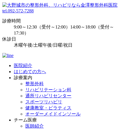
tel.092-572-7288
診療時間
9:00～12:30（受付～12:00）14:00～18:00（受付～
17:30）
休診日
木曜午後/土曜午後/日曜/祝日
医院紹介
はじめての方へ
診療案内
整形外科
リハビリテーション科
通所リハビリセンター
スポーツリハビリ
健康教室・ピラティス
オーダーメイドインソール
チーム医療
医師紹介