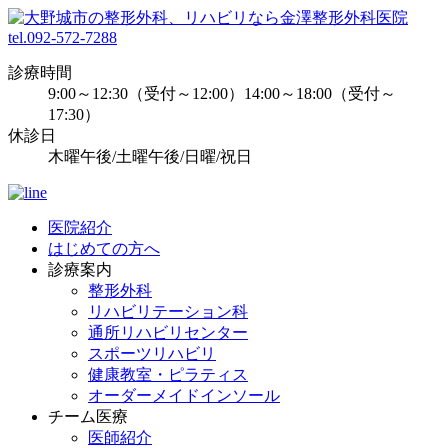
tel.092-572-7288
診療時間
9:00～12:30（受付～12:00）14:00～18:00（受付～
17:30）
休診日
木曜午後/土曜午後/日曜/祝日
医院紹介
はじめての方へ
診療案内
整形外科
リハビリテーション科
通所リハビリセンター
スポーツリハビリ
健康教室・ピラティス
オーダーメイドインソール
チーム医療
医師紹介