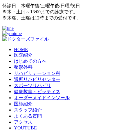
休診日 木曜午後/土曜午後/日曜/祝日
※木・土は～13:00までの診療です。
※木曜、土曜は12時までの受付です。
HOME
医院紹介
はじめての方へ
整形外科
リハビリテーション科
通所リハビリセンター
スポーツリハビリ
健康教室・ピラティス
オーダーメイドインソール
医師紹介
スタッフ紹介
よくある質問
アクセス
YOUTUBE