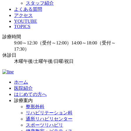
スタッフ紹介
よくある質問
アクセス
YOUTUBE
TOPICS
診療時間
9:00～12:30（受付～12:00）14:00～18:00（受付～
17:30）
休診日
木曜午後/土曜午後/日曜/祝日
ホーム
医院紹介
はじめての方へ
診療案内
整形外科
リハビリテーション科
通所リハビリセンター
スポーツリハビリ