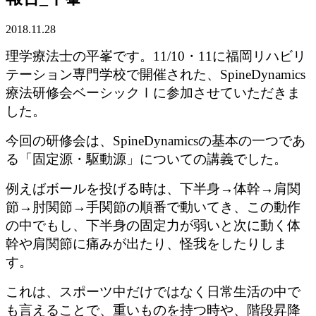
2018.11.28
理学療法士の平峯です。11/10・11に福岡リハビリ
テーション専門学校で開催された、SpineDynamics
療法研修会ベーシックⅠに参加させていただきま
した。
今回の研修会は、SpineDynamicsの基本の一つであ
る「固定源・駆動源」についての講義でした。
例えばボールを投げる時は、下半身→体幹→肩関
節→肘関節→手関節の順番で動いてき、この動作
の中でもし、下半身の固定力が弱いと次に動く体
幹や肩関節に痛みが出たり、怪我をしたりしま
す。
これは、スポーツ中だけではなく日常生活の中で
も言えることで、重いものを持つ時や、階段昇降