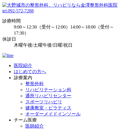
tel.092-572-7288
診療時間
9:00～12:30（受付～12:00）14:00～18:00（受付～
17:30）
休診日
木曜午後/土曜午後/日曜/祝日
医院紹介
はじめての方へ
診療案内
整形外科
リハビリテーション科
通所リハビリセンター
スポーツリハビリ
健康教室・ピラティス
オーダーメイドインソール
チーム医療
医師紹介