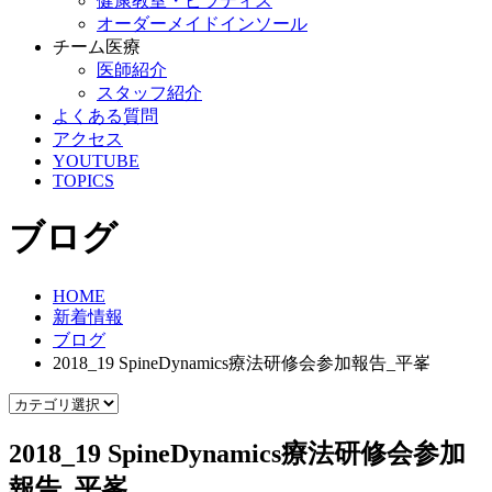
健康教室・ピラティス
オーダーメイドインソール
チーム医療
医師紹介
スタッフ紹介
よくある質問
アクセス
YOUTUBE
TOPICS
ブログ
HOME
新着情報
ブログ
2018_19 SpineDynamics療法研修会参加報告_平峯
2018_19 SpineDynamics療法研修会参加
報告_平峯