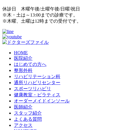
休診日 木曜午後/土曜午後/日曜/祝日
※木・土は～13:00までの診療です。
※木曜、土曜は12時までの受付です。
HOME
医院紹介
はじめての方へ
整形外科
リハビリテーション科
通所リハビリセンター
スポーツリハビリ
健康教室・ピラティス
オーダーメイドインソール
医師紹介
スタッフ紹介
よくある質問
アクセス