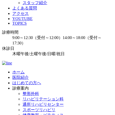
スタッフ紹介
よくある質問
アクセス
YOUTUBE
TOPICS
診療時間
9:00～12:30（受付～12:00）14:00～18:00（受付～
17:30）
休診日
木曜午後/土曜午後/日曜/祝日
ホーム
医院紹介
はじめての方へ
診療案内
整形外科
リハビリテーション科
通所リハビリセンター
スポーツリハビリ