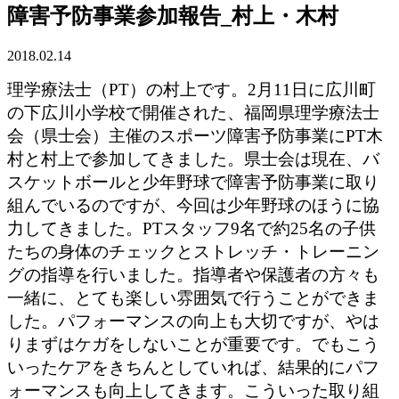
障害予防事業参加報告_村上・木村
2018.02.14
理学療法士（PT）の村上です。2月11日に広川町
の下広川小学校で開催された、福岡県理学療法士
会（県士会）主催のスポーツ障害予防事業にPT木
村と村上で参加してきました。県士会は現在、バ
スケットボールと少年野球で障害予防事業に取り
組んでいるのですが、今回は少年野球のほうに協
力してきました。PTスタッフ9名で約25名の子供
たちの身体のチェックとストレッチ・トレーニン
グの指導を行いました。指導者や保護者の方々も
一緒に、とても楽しい雰囲気で行うことができま
した。パフォーマンスの向上も大切ですが、やは
りまずはケガをしないことが重要です。でもこう
いったケアをきちんとしていれば、結果的にパフ
ォーマンスも向上してきます。こういった取り組