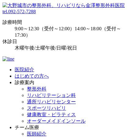
tel.092-572-7288
診療時間
9:00～12:30（受付～12:00）14:00～18:00（受付～
17:30）
休診日
木曜午後/土曜午後/日曜/祝日
医院紹介
はじめての方へ
診療案内
整形外科
リハビリテーション科
通所リハビリセンター
スポーツリハビリ
健康教室・ピラティス
オーダーメイドインソール
チーム医療
医師紹介