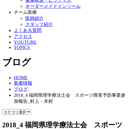
健康教室・ピラティス
オーダーメイドインソール
チーム医療
医師紹介
スタッフ紹介
よくある質問
アクセス
YOUTUBE
TOPICS
ブログ
HOME
新着情報
ブログ
2018_4 福岡県理学療法士会 スポーツ障害予防事業参
加報告_村上・木村
2018_4 福岡県理学療法士会 スポーツ