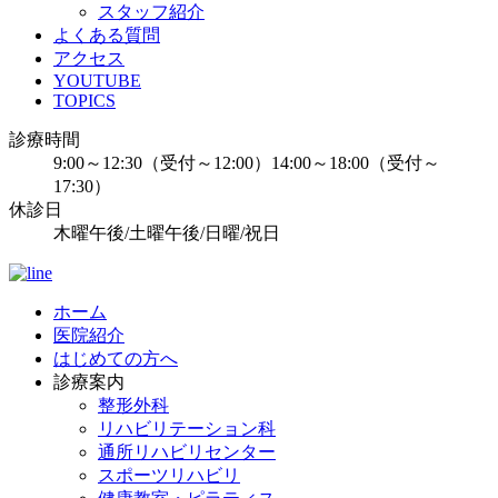
スタッフ紹介
よくある質問
アクセス
YOUTUBE
TOPICS
診療時間
9:00～12:30（受付～12:00）14:00～18:00（受付～
17:30）
休診日
木曜午後/土曜午後/日曜/祝日
ホーム
医院紹介
はじめての方へ
診療案内
整形外科
リハビリテーション科
通所リハビリセンター
スポーツリハビリ